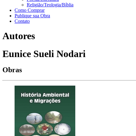
Religião/Teologia/Bíblia
Como Comprar
Publique sua Obra
Contato
Autores
Eunice Sueli Nodari
Obras