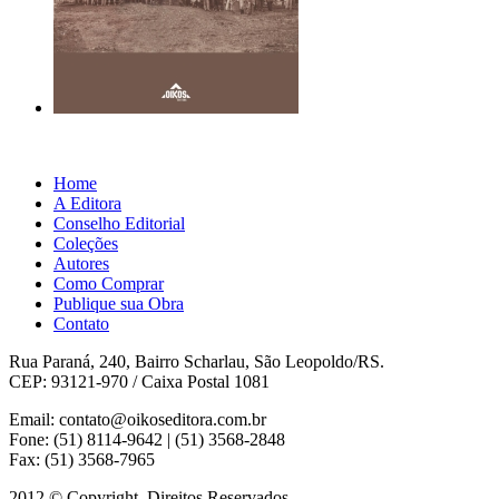
Home
A Editora
Conselho Editorial
Coleções
Autores
Como Comprar
Publique sua Obra
Contato
Rua Paraná, 240, Bairro Scharlau, São Leopoldo/RS.
CEP: 93121-970 / Caixa Postal 1081
Email: contato@oikoseditora.com.br
Fone: (51) 8114-9642 | (51) 3568-2848
Fax: (51) 3568-7965
2012 © Copyright. Direitos Reservados.