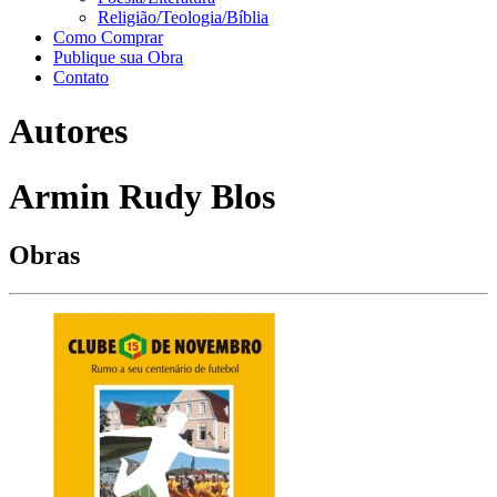
Religião/Teologia/Bíblia
Como Comprar
Publique sua Obra
Contato
Autores
Armin Rudy Blos
Obras