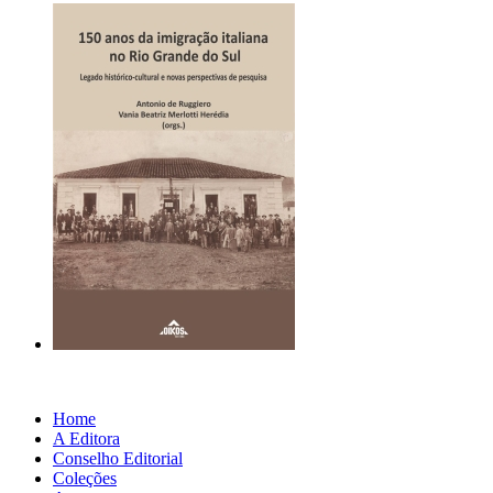
Home
A Editora
Conselho Editorial
Coleções