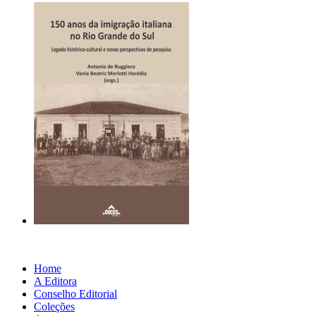
Home
A Editora
Conselho Editorial
Coleções