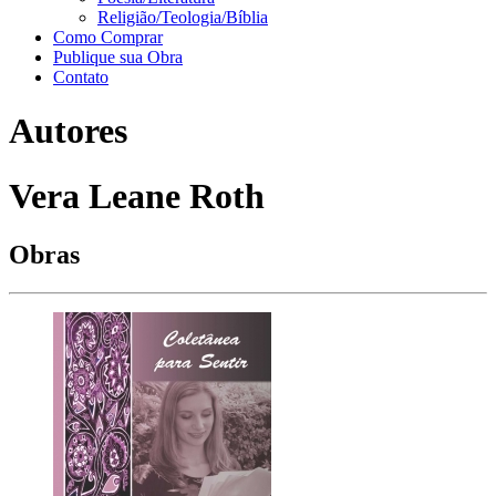
Religião/Teologia/Bíblia
Como Comprar
Publique sua Obra
Contato
Autores
Vera Leane Roth
Obras