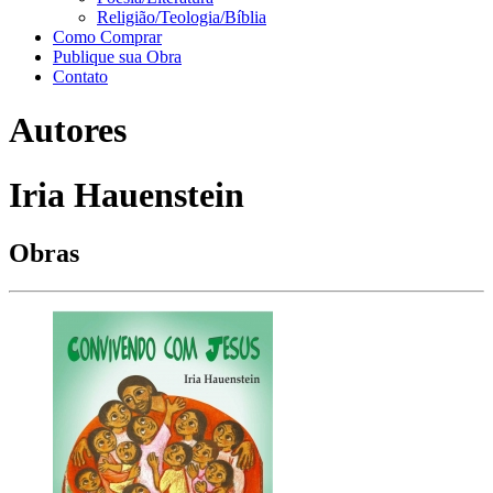
Religião/Teologia/Bíblia
Como Comprar
Publique sua Obra
Contato
Autores
Iria Hauenstein
Obras