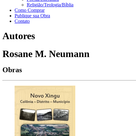
Religião/Teologia/Bíblia
Como Comprar
Publique sua Obra
Contato
Autores
Rosane M. Neumann
Obras