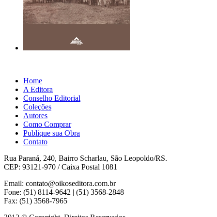
Home
A Editora
Conselho Editorial
Coleções
Autores
Como Comprar
Publique sua Obra
Contato
Rua Paraná, 240, Bairro Scharlau, São Leopoldo/RS.
CEP: 93121-970 / Caixa Postal 1081
Email: contato@oikoseditora.com.br
Fone: (51) 8114-9642 | (51) 3568-2848
Fax: (51) 3568-7965