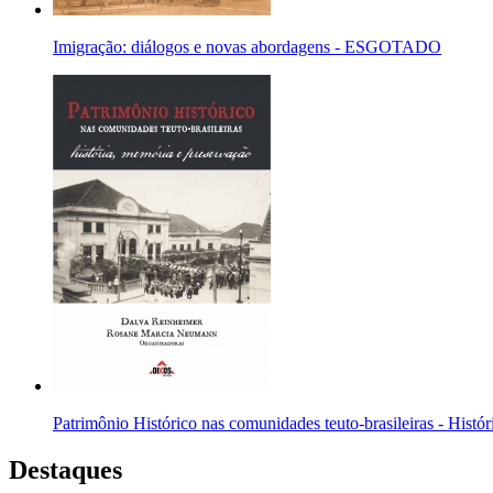
Imigração: diálogos e novas abordagens - ESGOTADO
Patrimônio Histórico nas comunidades teuto-brasileiras - Histó
Destaques