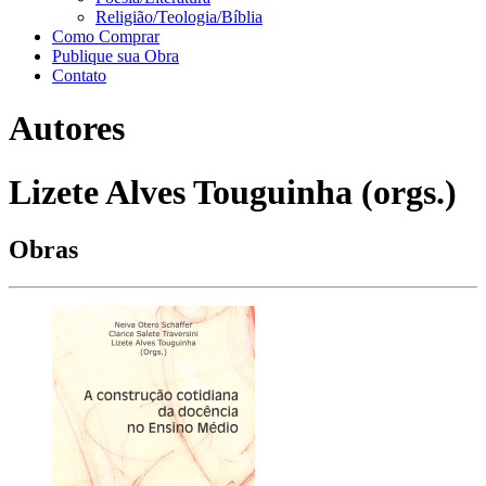
Religião/Teologia/Bíblia
Como Comprar
Publique sua Obra
Contato
Autores
Lizete Alves Touguinha (orgs.)
Obras