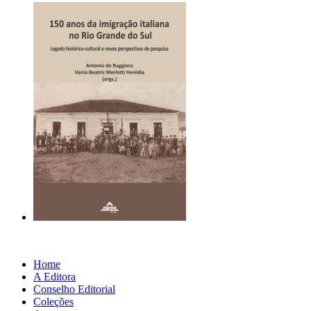
Home
A Editora
Conselho Editorial
Coleções