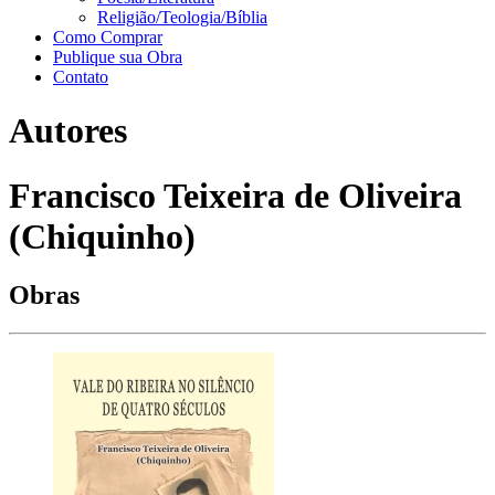
Religião/Teologia/Bíblia
Como Comprar
Publique sua Obra
Contato
Autores
Francisco Teixeira de Oliveira
(Chiquinho)
Obras