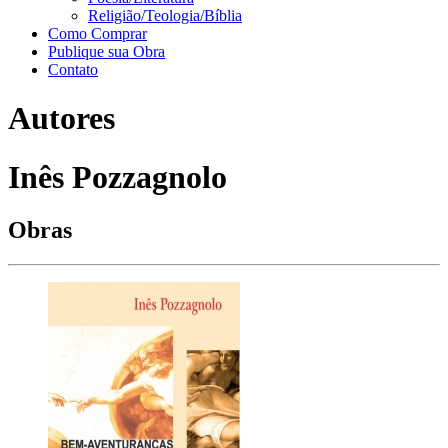
Religião/Teologia/Bíblia
Como Comprar
Publique sua Obra
Contato
Autores
Inês Pozzagnolo
Obras