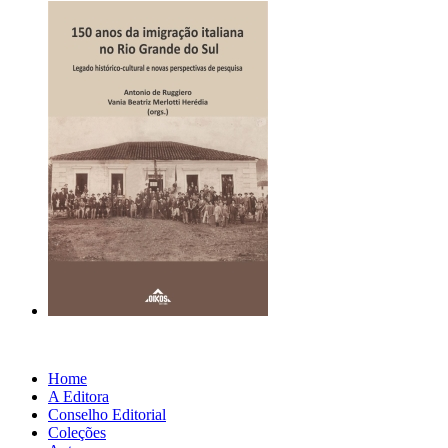
Home
A Editora
Conselho Editorial
Coleções