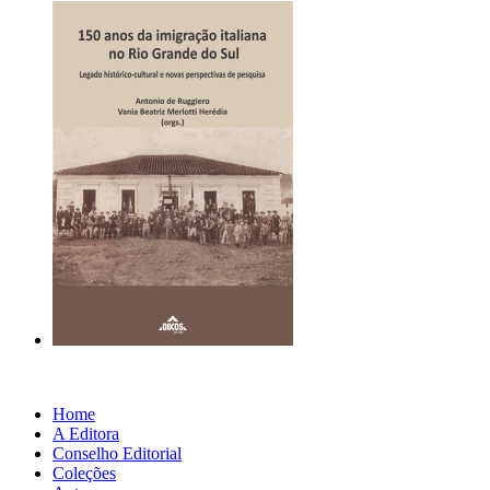
Home
A Editora
Conselho Editorial
Coleções