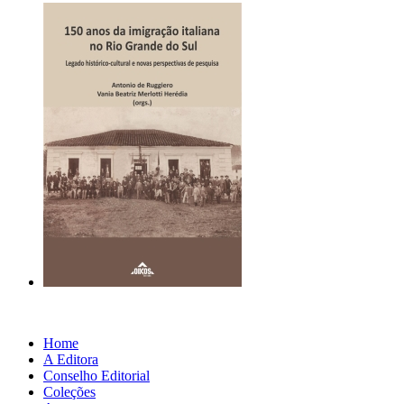
Home
A Editora
Conselho Editorial
Coleções