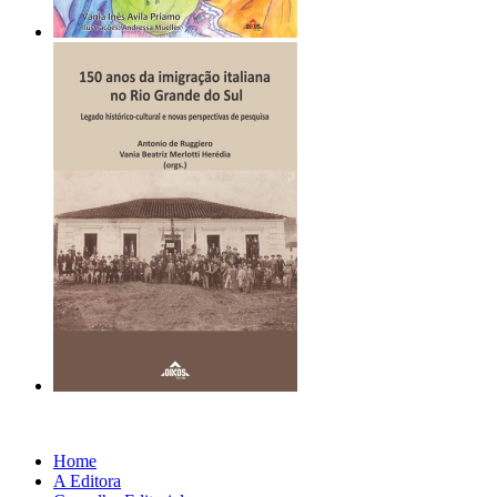
Home
A Editora