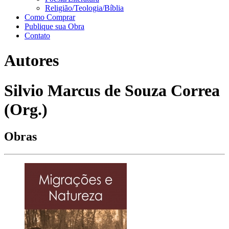
Religião/Teologia/Bíblia
Como Comprar
Publique sua Obra
Contato
Autores
Silvio Marcus de Souza Correa
(Org.)
Obras