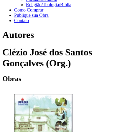
Religião/Teologia/Bíblia
Como Comprar
Publique sua Obra
Contato
Autores
Clézio José dos Santos
Gonçalves (Org.)
Obras