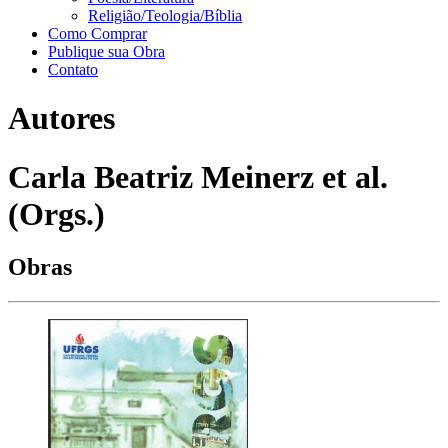
Religião/Teologia/Bíblia
Como Comprar
Publique sua Obra
Contato
Autores
Carla Beatriz Meinerz et al.
(Orgs.)
Obras