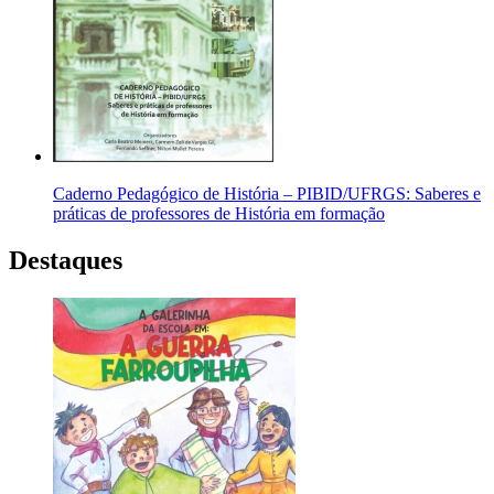
Caderno Pedagógico de História – PIBID/UFRGS: Saberes e
práticas de professores de História em formação
Destaques