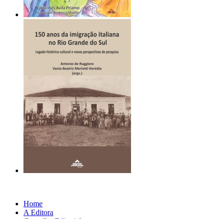
Home
A Editora