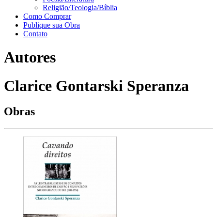
Religião/Teologia/Bíblia
Como Comprar
Publique sua Obra
Contato
Autores
Clarice Gontarski Speranza
Obras