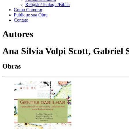
Religião/Teologia/Bíblia
Como Comprar
Publique sua Obra
Contato
Autores
Ana Silvia Volpi Scott, Gabriel
Obras