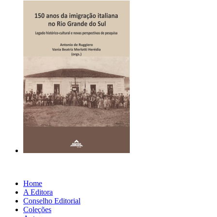
Home
A Editora
Conselho Editorial
Coleções