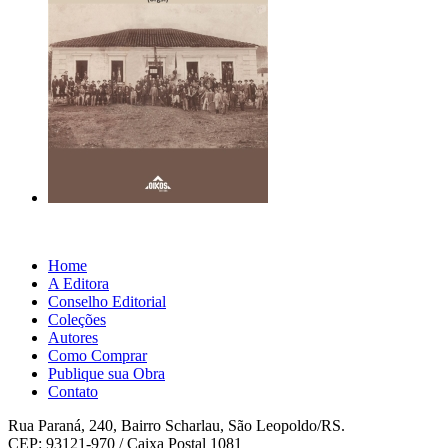
Home
A Editora
Conselho Editorial
Coleções
Autores
Como Comprar
Publique sua Obra
Contato
Rua Paraná, 240, Bairro Scharlau, São Leopoldo/RS.
CEP: 93121-970 / Caixa Postal 1081