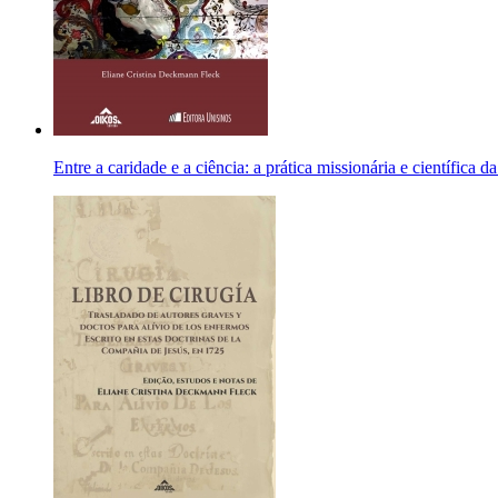
Entre a caridade e a ciência: a prática missionária e científica 