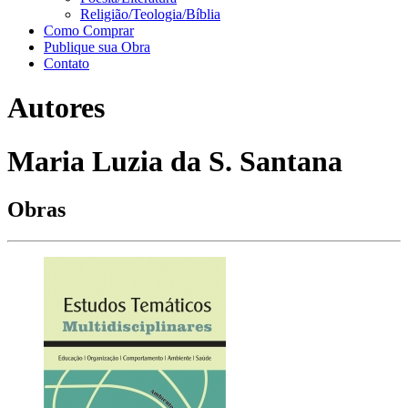
Religião/Teologia/Bíblia
Como Comprar
Publique sua Obra
Contato
Autores
Maria Luzia da S. Santana
Obras