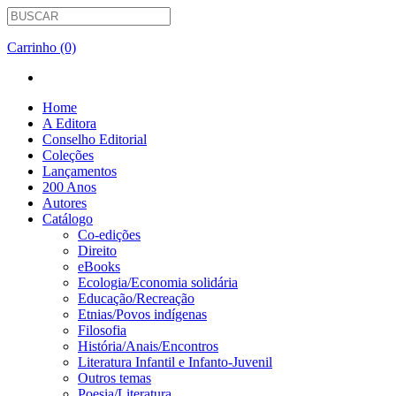
Carrinho (0)
Home
A Editora
Conselho Editorial
Coleções
Lançamentos
200 Anos
Autores
Catálogo
Co-edições
Direito
eBooks
Ecologia/Economia solidária
Educação/Recreação
Etnias/Povos indígenas
Filosofia
História/Anais/Encontros
Literatura Infantil e Infanto-Juvenil
Outros temas
Poesia/Literatura