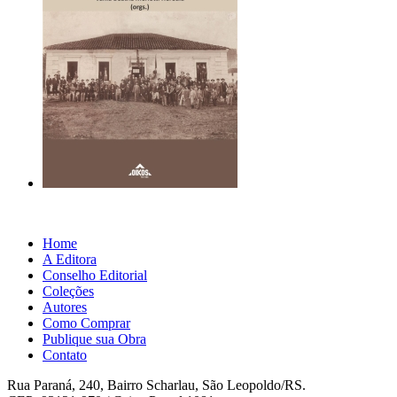
Home
A Editora
Conselho Editorial
Coleções
Autores
Como Comprar
Publique sua Obra
Contato
Rua Paraná, 240, Bairro Scharlau, São Leopoldo/RS.