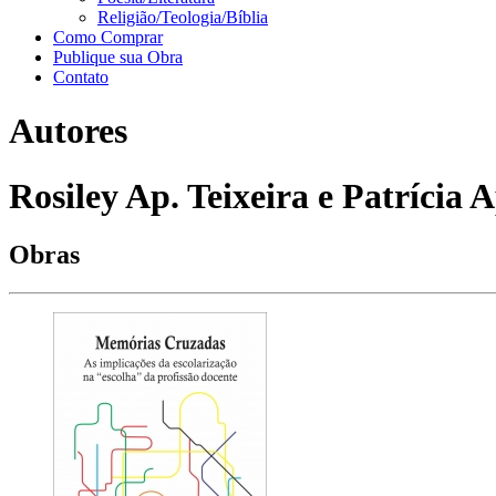
Religião/Teologia/Bíblia
Como Comprar
Publique sua Obra
Contato
Autores
Rosiley Ap. Teixeira e Patrícia 
Obras