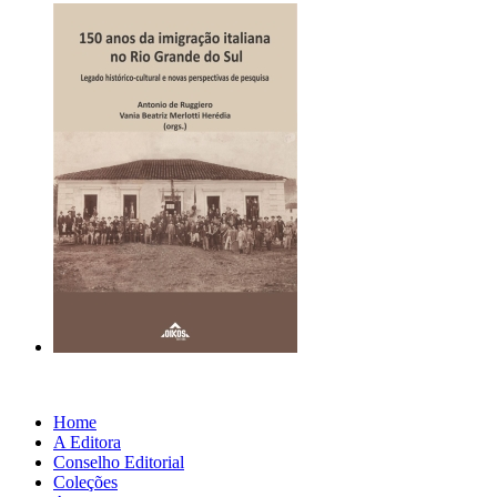
Home
A Editora
Conselho Editorial
Coleções