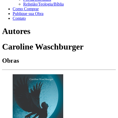
Religião/Teologia/Bíblia
Como Comprar
Publique sua Obra
Contato
Autores
Caroline Waschburger
Obras