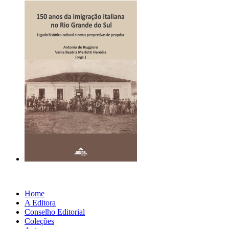
Home
A Editora
Conselho Editorial
Coleções