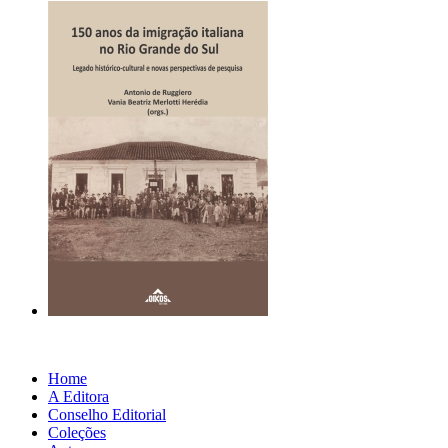
Home
A Editora
Conselho Editorial
Coleções