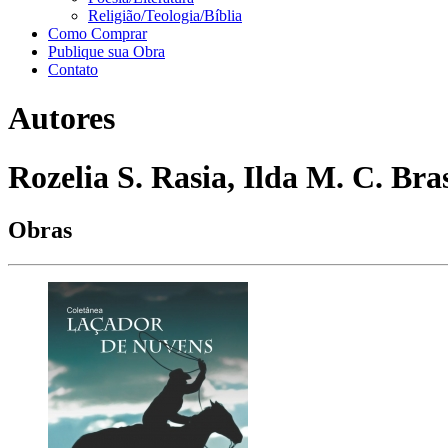
Religião/Teologia/Bíblia
Como Comprar
Publique sua Obra
Contato
Autores
Rozelia S. Rasia, Ilda M. C. Bra
Obras