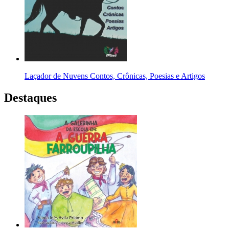
Laçador de Nuvens Contos, Crônicas, Poesias e Artigos
Destaques