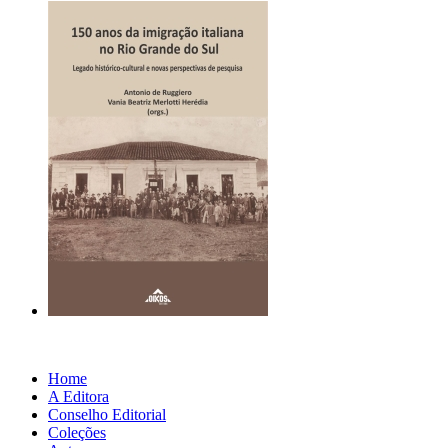
Home
A Editora
Conselho Editorial
Coleções