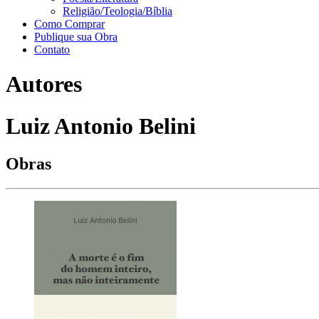
Religião/Teologia/Bíblia
Como Comprar
Publique sua Obra
Contato
Autores
Luiz Antonio Belini
Obras