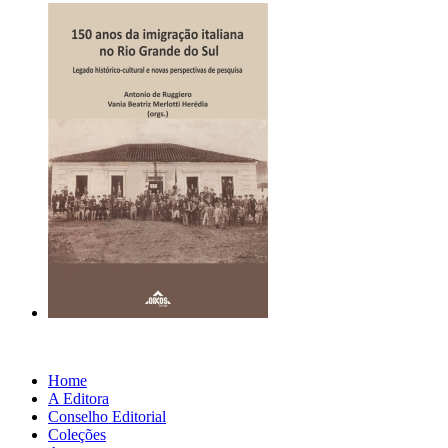
Home
A Editora
Conselho Editorial
Coleções