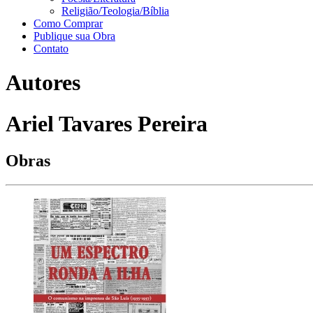
Religião/Teologia/Bíblia
Como Comprar
Publique sua Obra
Contato
Autores
Ariel Tavares Pereira
Obras