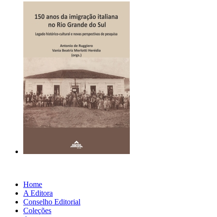
Home
A Editora
Conselho Editorial
Coleções