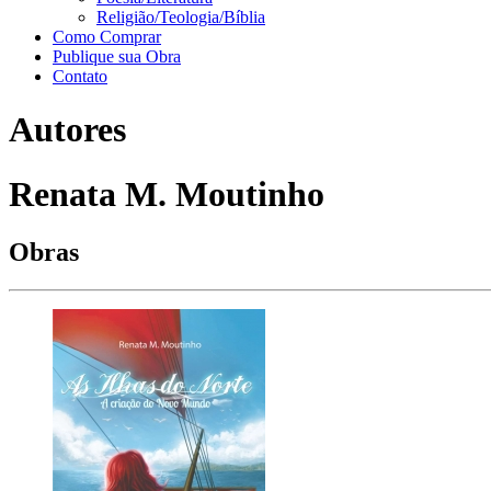
Religião/Teologia/Bíblia
Como Comprar
Publique sua Obra
Contato
Autores
Renata M. Moutinho
Obras