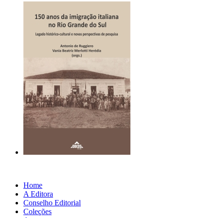
Home
A Editora
Conselho Editorial
Coleções