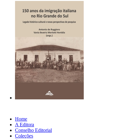
Home
A Editora
Conselho Editorial
Coleções