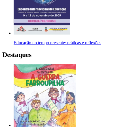
Educação no tempo presente: práticas e reflexões
Destaques