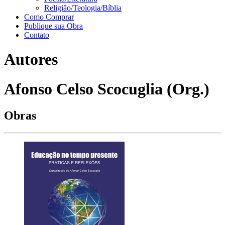
Religião/Teologia/Bíblia
Como Comprar
Publique sua Obra
Contato
Autores
Afonso Celso Scocuglia (Org.)
Obras