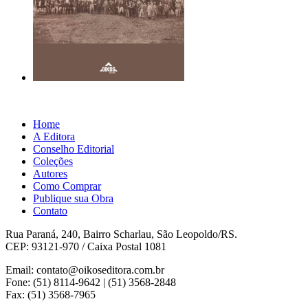
Home
A Editora
Conselho Editorial
Coleções
Autores
Como Comprar
Publique sua Obra
Contato
Rua Paraná, 240, Bairro Scharlau, São Leopoldo/RS.
CEP: 93121-970 / Caixa Postal 1081
Email: contato@oikoseditora.com.br
Fone: (51) 8114-9642 | (51) 3568-2848
Fax: (51) 3568-7965