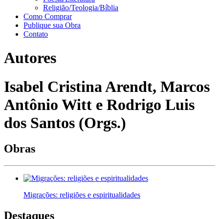
Religião/Teologia/Bíblia
Como Comprar
Publique sua Obra
Contato
Autores
Isabel Cristina Arendt, Marcos
Antônio Witt e Rodrigo Luis
dos Santos (Orgs.)
Obras
Migrações: religiões e espiritualidades
Destaques