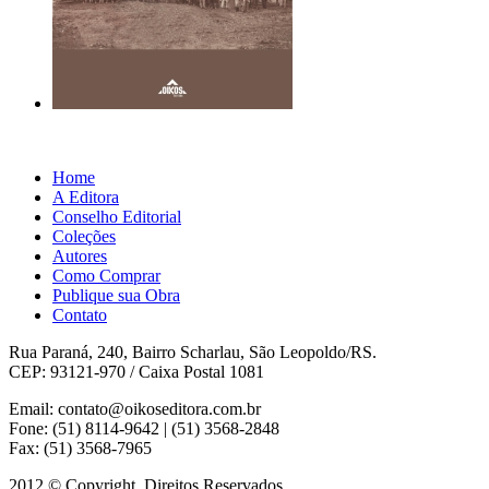
Home
A Editora
Conselho Editorial
Coleções
Autores
Como Comprar
Publique sua Obra
Contato
Rua Paraná, 240, Bairro Scharlau, São Leopoldo/RS.
CEP: 93121-970 / Caixa Postal 1081
Email: contato@oikoseditora.com.br
Fone: (51) 8114-9642 | (51) 3568-2848
Fax: (51) 3568-7965
2012 © Copyright. Direitos Reservados.