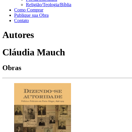
Religião/Teologia/Bíblia
Como Comprar
Publique sua Obra
Contato
Autores
Cláudia Mauch
Obras