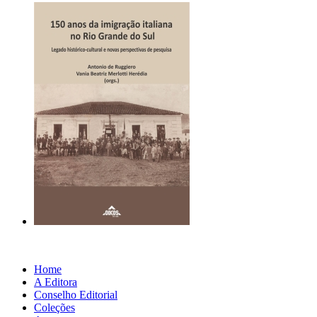
Home
A Editora
Conselho Editorial
Coleções