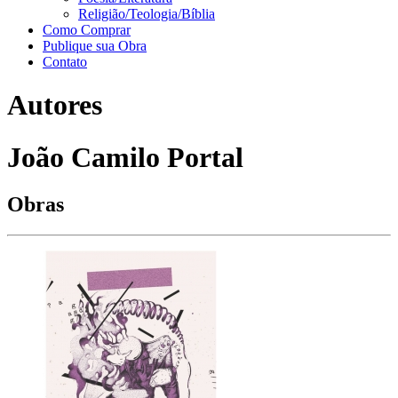
Religião/Teologia/Bíblia
Como Comprar
Publique sua Obra
Contato
Autores
João Camilo Portal
Obras