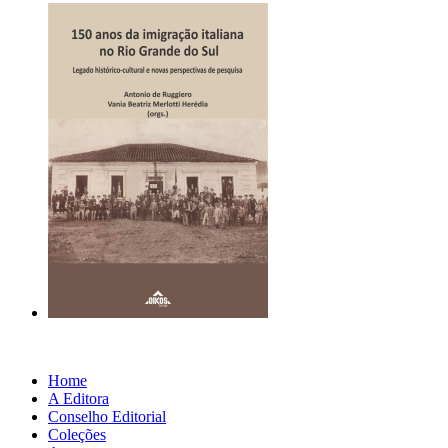
Home
A Editora
Conselho Editorial
Coleções