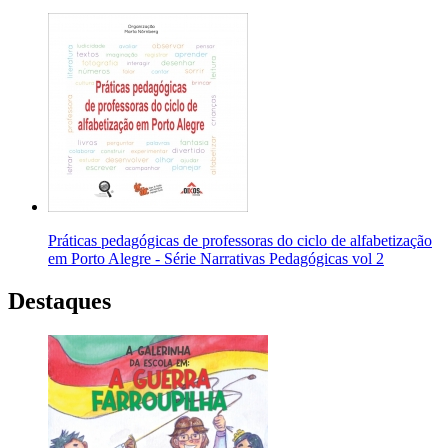
Práticas pedagógicas de professoras do ciclo de alfabetização
em Porto Alegre - Série Narrativas Pedagógicas vol 2
Destaques