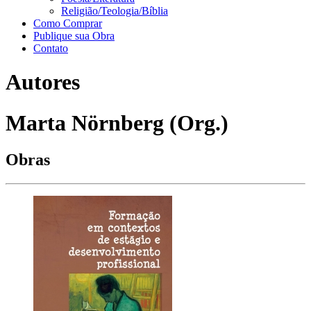
Religião/Teologia/Bíblia
Como Comprar
Publique sua Obra
Contato
Autores
Marta Nörnberg (Org.)
Obras