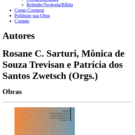
Religião/Teologia/Bíblia
Como Comprar
Publique sua Obra
Contato
Autores
Rosane C. Sarturi, Mônica de
Souza Trevisan e Patrícia dos
Santos Zwetsch (Orgs.)
Obras