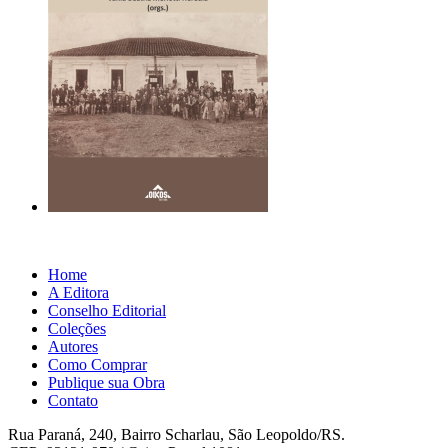
Home
A Editora
Conselho Editorial
Coleções
Autores
Como Comprar
Publique sua Obra
Contato
Rua Paraná, 240, Bairro Scharlau, São Leopoldo/RS.