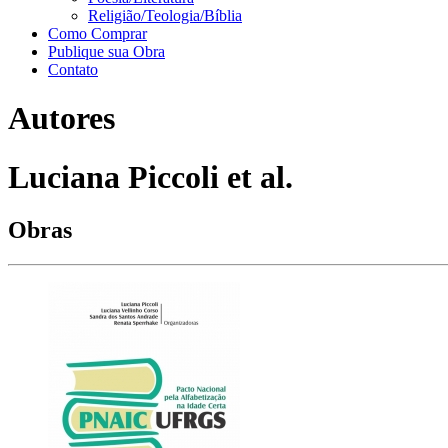
Religião/Teologia/Bíblia
Como Comprar
Publique sua Obra
Contato
Autores
Luciana Piccoli et al.
Obras