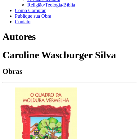
Religião/Teologia/Bíblia
Como Comprar
Publique sua Obra
Contato
Autores
Caroline Wascburger Silva
Obras