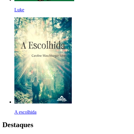
Luke
A escolhida
Destaques