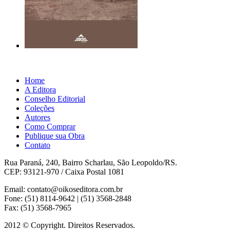
Home
A Editora
Conselho Editorial
Coleções
Autores
Como Comprar
Publique sua Obra
Contato
Rua Paraná, 240, Bairro Scharlau, São Leopoldo/RS.
CEP: 93121-970 / Caixa Postal 1081
Email: contato@oikoseditora.com.br
Fone: (51) 8114-9642 | (51) 3568-2848
Fax: (51) 3568-7965
2012 © Copyright. Direitos Reservados.