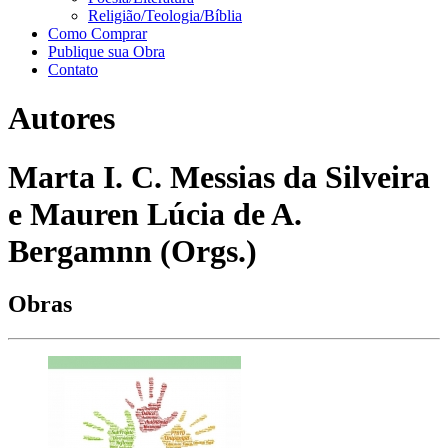
Religião/Teologia/Bíblia
Como Comprar
Publique sua Obra
Contato
Autores
Marta I. C. Messias da Silveira
e Mauren Lúcia de A.
Bergamnn (Orgs.)
Obras