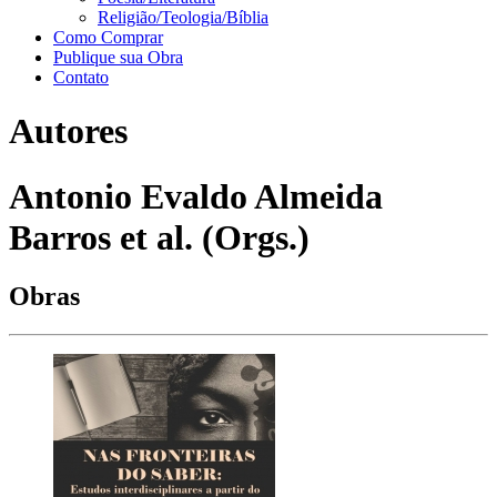
Religião/Teologia/Bíblia
Como Comprar
Publique sua Obra
Contato
Autores
Antonio Evaldo Almeida
Barros et al. (Orgs.)
Obras