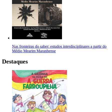
Nas fronteiras do saber: estudos interdisciplinares a partir do
Médio Mearim Maranhense
Destaques