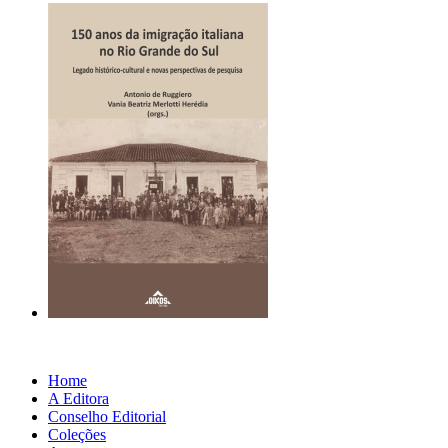
Home
A Editora
Conselho Editorial
Coleções