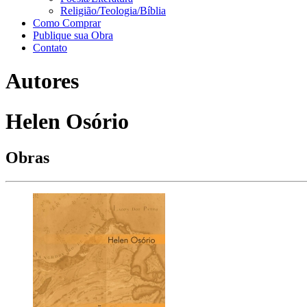
Religião/Teologia/Bíblia
Como Comprar
Publique sua Obra
Contato
Autores
Helen Osório
Obras