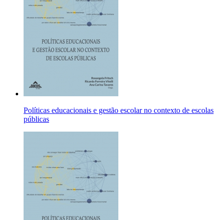
Políticas educacionais e gestão escolar no contexto de escolas
públicas