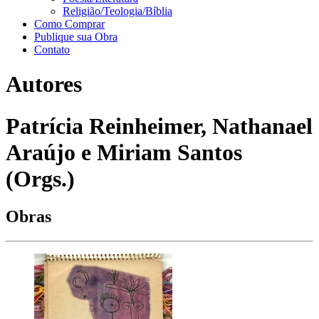
Religião/Teologia/Bíblia
Como Comprar
Publique sua Obra
Contato
Autores
Patrícia Reinheimer, Nathanael
Araújo e Miriam Santos
(Orgs.)
Obras