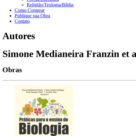
Religião/Teologia/Bíblia
Como Comprar
Publique sua Obra
Contato
Autores
Simone Medianeira Franzin et al
Obras