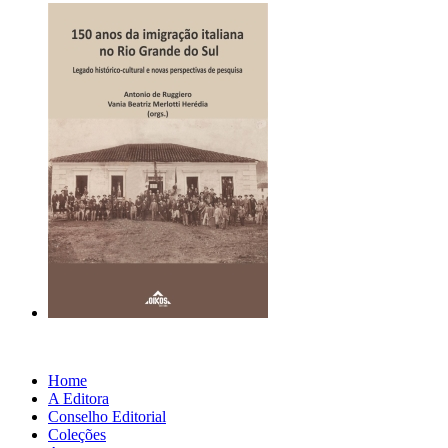
Home
A Editora
Conselho Editorial
Coleções