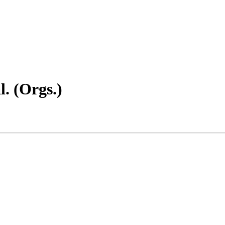
. (Orgs.)