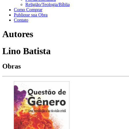
Religião/Teologia/Bíblia
Como Comprar
Publique sua Obra
Contato
Autores
Lino Batista
Obras