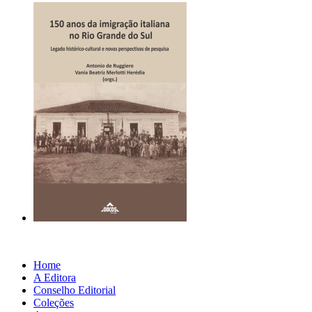
Home
A Editora
Conselho Editorial
Coleções