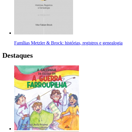
Famílias Metzler & Brock: histórias, registros e genealogia
Destaques