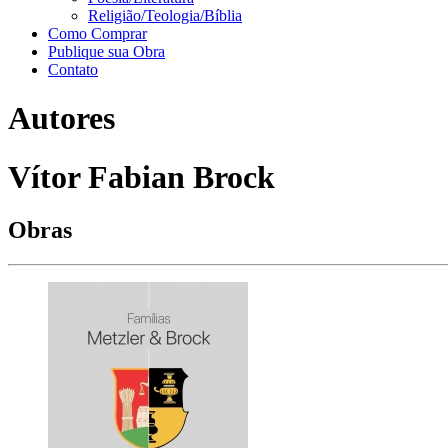
Religião/Teologia/Bíblia
Como Comprar
Publique sua Obra
Contato
Autores
Vítor Fabian Brock
Obras