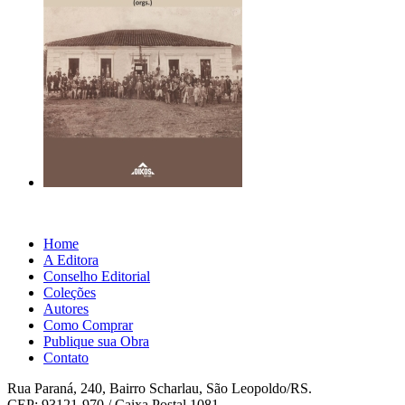
Home
A Editora
Conselho Editorial
Coleções
Autores
Como Comprar
Publique sua Obra
Contato
Rua Paraná, 240, Bairro Scharlau, São Leopoldo/RS.
CEP: 93121-970 / Caixa Postal 1081