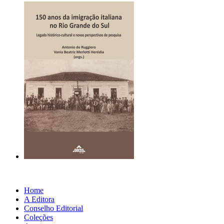
Home
A Editora
Conselho Editorial
Coleções