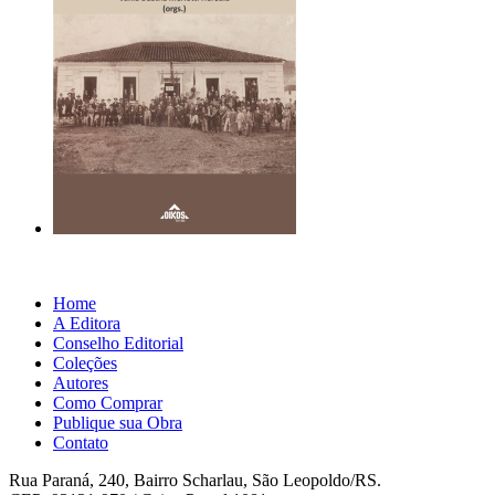
Home
A Editora
Conselho Editorial
Coleções
Autores
Como Comprar
Publique sua Obra
Contato
Rua Paraná, 240, Bairro Scharlau, São Leopoldo/RS.