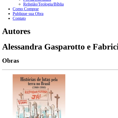
Religião/Teologia/Bíblia
Como Comprar
Publique sua Obra
Contato
Autores
Alessandra Gasparotto e Fabrici
Obras