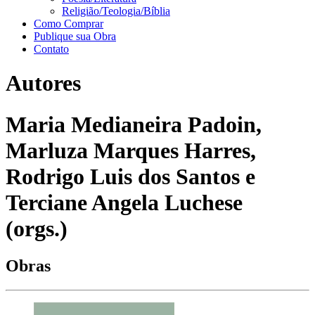
Religião/Teologia/Bíblia
Como Comprar
Publique sua Obra
Contato
Autores
Maria Medianeira Padoin,
Marluza Marques Harres,
Rodrigo Luis dos Santos e
Terciane Angela Luchese
(orgs.)
Obras