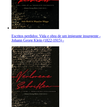
Escritos perdidos: Vida e obra de um imigrante insurgente -
Johann Georg Klein (1822-1915) -