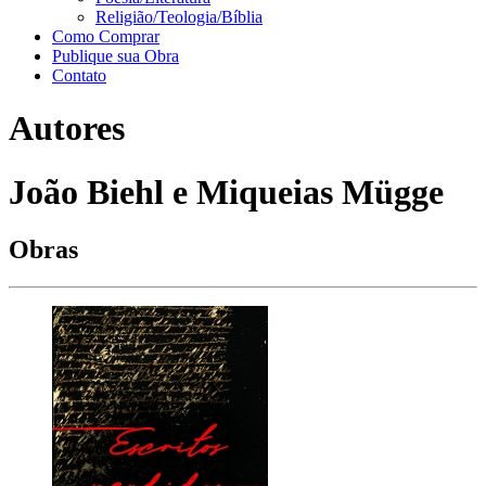
Religião/Teologia/Bíblia
Como Comprar
Publique sua Obra
Contato
Autores
João Biehl e Miqueias Mügge
Obras