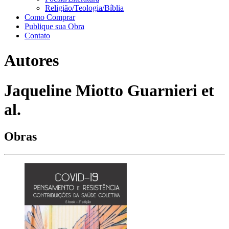
Religião/Teologia/Bíblia
Como Comprar
Publique sua Obra
Contato
Autores
Jaqueline Miotto Guarnieri et
al.
Obras