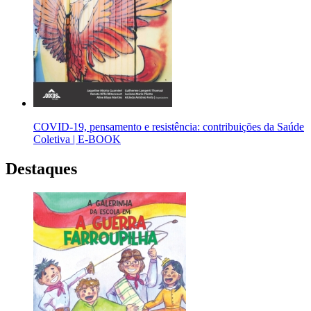
COVID-19, pensamento e resistência: contribuições da Saúde
Coletiva | E-BOOK
Destaques